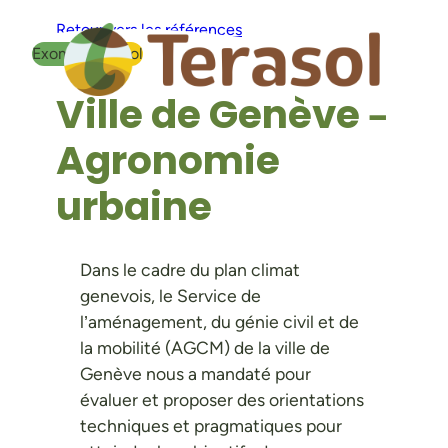
Aller
Retour vers les références
au
Exomap
Planisol
contenu
Ville de Genève –
Agronomie
urbaine
Dans le cadre du plan climat
genevois, le Service de
l’aménagement, du génie civil et de
la mobilité (AGCM) de la ville de
Genève nous a mandaté pour
évaluer et proposer des orientations
techniques et pragmatiques pour