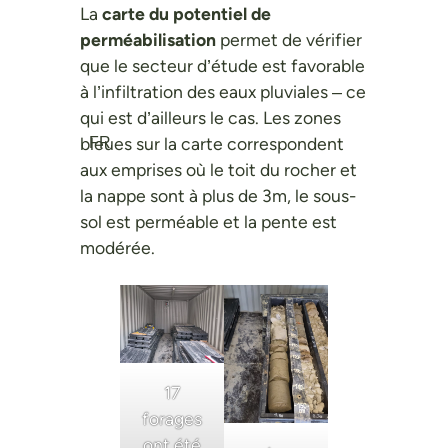
La
carte du potentiel de
perméabilisation
permet de vérifier
que le secteur d’étude est favorable
à l’infiltration des eaux pluviales – ce
qui est d’ailleurs le cas. Les zones
bleues sur la carte correspondent
FR
aux emprises où le toit du rocher et
la nappe sont à plus de 3m, le sous-
sol est perméable et la pente est
modérée.
17
forages
ont été