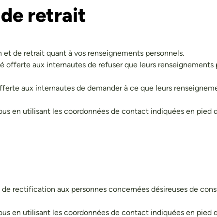
 de retrait
n et de retrait quant à vos renseignements personnels.
é offerte aux internautes de refuser que leurs renseignements p
 offerte aux internautes de demander à ce que leurs renseignem
ous en utilisant les coordonnées de contact indiquées en pied 
de rectification aux personnes concernées désireuses de consult
ous en utilisant les coordonnées de contact indiquées en pied d