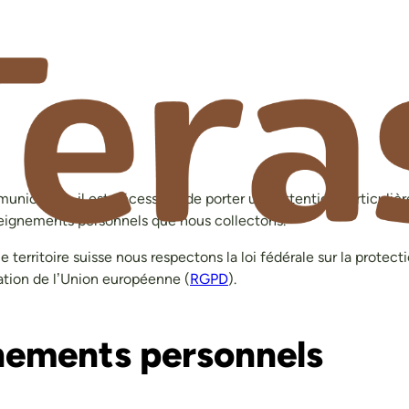
ation, il est nécessaire de porter une attention particulière 
seignements personnels que nous collectons.
e territoire suisse nous respectons la loi fédérale sur la protec
ation de l’Union européenne (
RGPD
).
gnements personnels