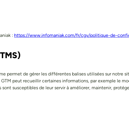
aniak :
https://www.infomaniak.com/fr/cgv/politique-de-confid
(TMS)
 permet de gérer les différentes balises utilisées sur notre sit
M peut recueillir certaines informations, par exemple le mode 
sont susceptibles de leur servir à améliorer, maintenir, protége