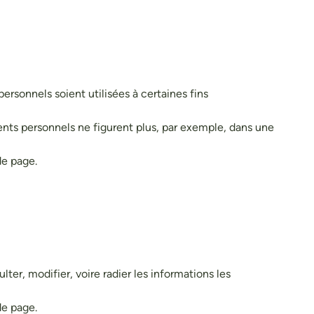
ersonnels soient utilisées à certaines fins
ents personnels ne figurent plus, par exemple, dans une
de page.
er, modifier, voire radier les informations les
e page.​