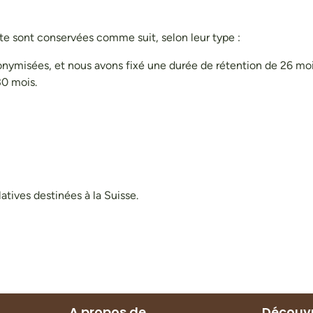
ite sont conservées comme suit, selon leur type :
onymisées, et nous avons fixé une durée de rétention de 26 moi
30 mois.
atives destinées à la Suisse.
A propos de
Découvr