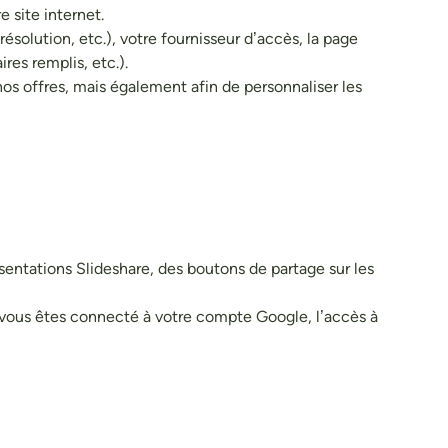
 site internet.
ésolution, etc.), votre fournisseur d’accès, la page
res remplis, etc.).
os offres, mais également afin de personnaliser les
entations Slideshare, des boutons de partage sur les
i vous êtes connecté à votre compte Google, l’accès à