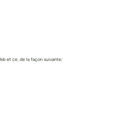
eb et ce, de la façon suivante: