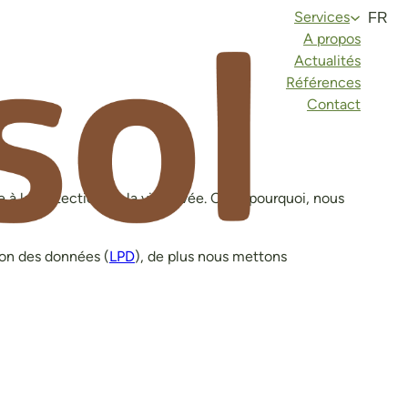
Services
FR
A propos
Actualités
Références
Contact
à la protection de la vie privée. C’est pourquoi, nous
tion des données (
LPD
), de plus nous mettons