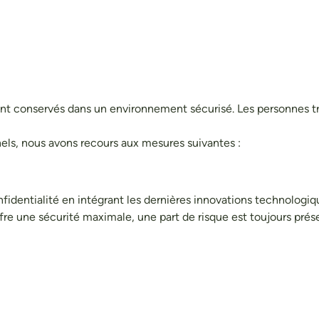
t conservés dans un environnement sécurisé. Les personnes tra
els, nous avons recours aux mesures suivantes :
dentialité en intégrant les dernières innovations technologiqu
 une sécurité maximale, une part de risque est toujours présen