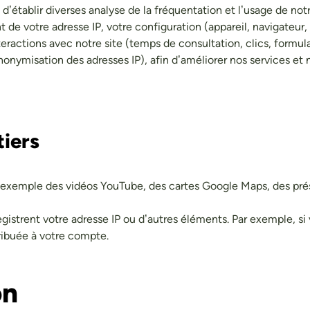
’établir diverses analyse de la fréquentation et l’usage de notre
e votre adresse IP, votre configuration (appareil, navigateur, r
eractions avec notre site (temps de consultation, clics, formulai
ymisation des adresses IP), afin d’améliorer nos services et n
tiers
 exemple des vidéos YouTube, des cartes Google Maps, des prés
gistrent votre adresse IP ou d’autres éléments. Par exemple, s
ribuée à votre compte.
on